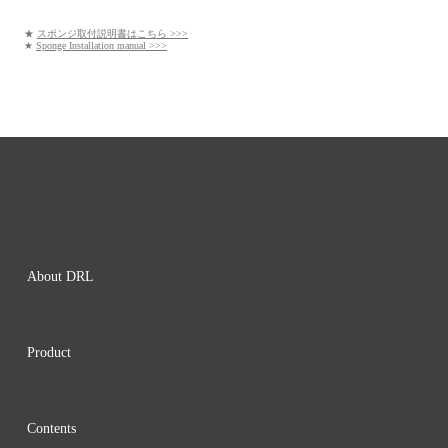
★
スポンジ取付説明書はこちら >>>
★
Sponge Installation manual >>>
About DRL
Product
Contents