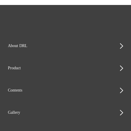
About DRL
Product
Contents
Gallery