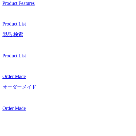
Product Features
Product List
製品 検索
Product List
Order Made
オーダーメイド
Order Made